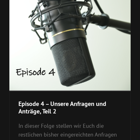
Episode 4 – Unsere Anfragen und
Anträge, Teil 2
In dieser Folge stellen wir Euch die
restlichen bisher eingereichten Anfragen