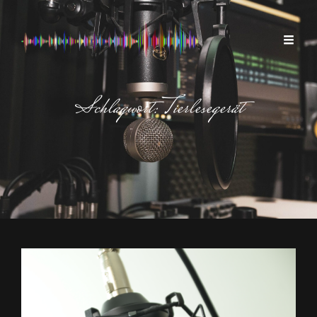
Schlagwort:
Tierlesegerät