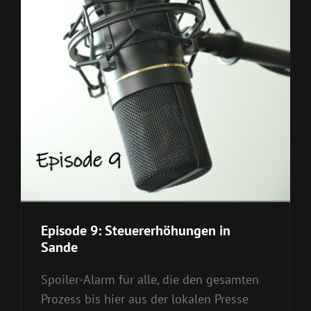
Episode 9: Steuererhöhungen in
Sande
Spoiler-Alarm für alle, die den gesamten
Prozess bis hier aus der lokalen Presse