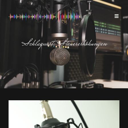
Schlagwort:
Steuererhöhungen